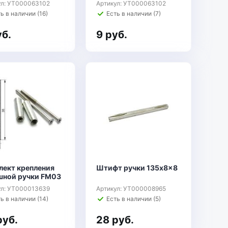
ул: УТ000063102
Артикул: УТ000063102
ь в наличии (16)
Есть в наличии (7)
уб.
9 руб.
лект крепления
Штифт ручки 135x8x8
шной ручки FM03
ул: УТ000013639
Артикул: УТ000008965
ь в наличии (14)
Есть в наличии (5)
руб.
28 руб.