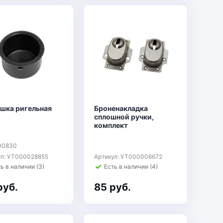
ушка ригельная
Броненакладка
сплошной ручки,
комплект
100830
ул: УТ000028855
Артикул: УТ000006672
ь в наличии (3)
Есть в наличии (4)
руб.
85 руб.