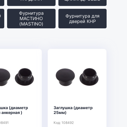
Фурнитура
О
Фурнитура для
МАСТИНО
дверей КНР
(MASTINO)
ушка (диаметр
Заглушка (диаметр
 анкерная )
25мм)
08491
Код: 108492