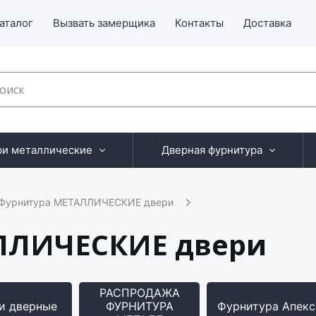
аталог
Вызвать замерщика
Контакты
Доставка
ри металлические
Дверная фурнитура
Фурнитура МЕТАЛЛИЧЕСКИЕ двери
ЛЛИЧЕСКИЕ двери
РАСПРОДАЖА
и дверные
ФУРНИТУРА
Фурнитура Апекс