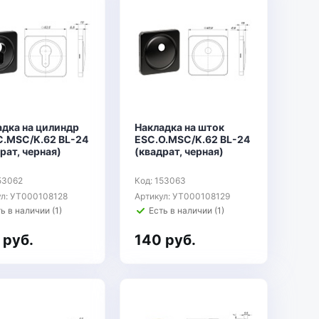
адка на цилиндр
Накладка на шток
C.MSC/K.62 BL-24
ESC.O.MSC/K.62 BL-24
рат, черная)
(квадрат, черная)
53062
Код: 153063
ул: УТ000108128
Артикул: УТ000108129
ь в наличии (1)
Есть в наличии (1)
 руб.
140 руб.