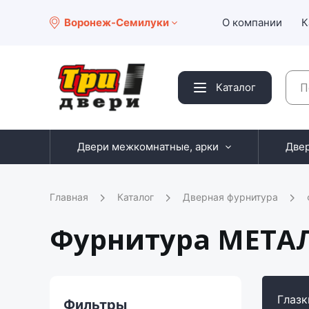
Воронеж-Семилуки
О компании
К
Каталог
Двери межкомнатные, арки
Две
Главная
Каталог
Дверная фурнитура
Фурнитура МЕТА
Глазк
Фильтры