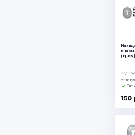
Накла
оваль
(хром)
Код: 12
Артику
Есть
150 