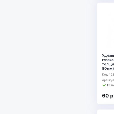
Удлин
глазка
толщи
80мм)
Код: 12
Артику
Есть
60 р