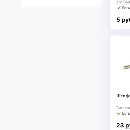
Артику
Есть
5 ру
Штифт
Артику
Есть
23 р