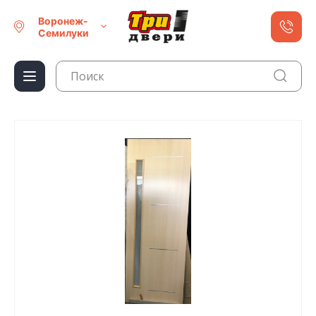
Воронеж-
Семилуки