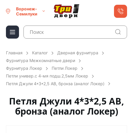
Воронеж-
Семилуки
Главная
Каталог
Дверная фурнитура
Фурнитура Межкомнатные двери
Фурнитура Локер
Петли Локер
Петли универ.с 4-мя подш.2,5мм Локер
Петля Джули 4*3*2,5 AB, бронза (аналог Локер)
Петля Джули 4*3*2,5 AB,
бронза (аналог Локер)