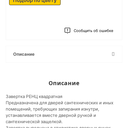
Подбор по цвету
Сообщить об ошибке
Описание
Описание
Завертка РЕНЦ квадратная
Предназначена для дверей сантехнических и иных
помещений, требующих запирания изнутри,
устанавливается вместе дверной ручкой и
сантехнической защелкой.
Завертка выполнена в стилистике дверных ручек,