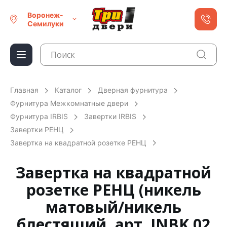
Воронеж-
Семилуки
Главная
Каталог
Дверная фурнитура
Фурнитура Межкомнатные двери
Фурнитура IRBIS
Завертки IRBIS
Завертки РЕНЦ
Завертка на квадратной розетке РЕНЦ
Завертка на квадратной
розетке РЕНЦ (никель
матовый/никель
блестящий, арт. INBK 02