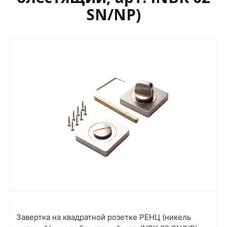
SN/NP)
Завертка на квадратной розетке РЕНЦ (никель