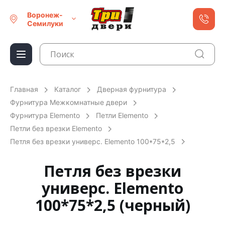
Воронеж-
Семилуки
Главная
Каталог
Дверная фурнитура
Фурнитура Межкомнатные двери
Фурнитура Elemento
Петли Elemento
Петли без врезки Elemento
Петля без врезки универс. Elemento 100*75*2,5
Петля без врезки
универс. Elemento
100*75*2,5 (черный)