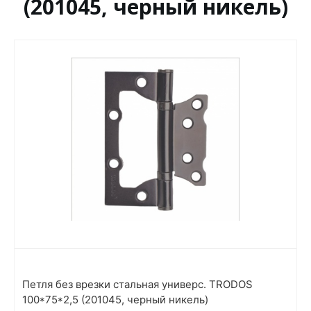
(201045, черный никель)
Петля без врезки стальная универс. TRODOS
100*75*2,5 (201045, черный никель)