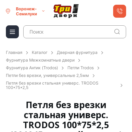
Воронеж-
Семилуки
Главная
Каталог
Дверная фурнитура
Фурнитура Межкомнатные двери
Фурнитура Антик (Trodos)
Петли Trodos
Петли без врезки, универсальные 2,5мм
Петля без врезки стальная универс. TRODOS
100*75*2,5
Петля без врезки
стальная универс.
TRODOS 100*75*2,5