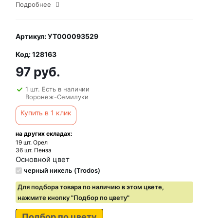
Подробнее
Артикул: УТ000093529
Код: 128163
97 руб.
1 шт. Есть в наличии
Воронеж-Семилуки
Купить в 1 клик
на других складах:
19 шт. Орел
36 шт. Пенза
Основной цвет
черный никель (Trodos)
Для подбора товара по наличию в этом цвете,
нажмите кнопку "Подбор по цвету"
Подбор по цвету