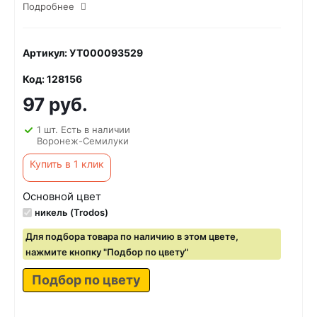
Подробнее
Артикул: УТ000093529
Код: 128156
97 руб.
1 шт. Есть в наличии
Воронеж-Семилуки
Купить в 1 клик
Основной цвет
никель (Trodos)
Для подбора товара по наличию в этом цвете,
нажмите кнопку "Подбор по цвету"
Подбор по цвету