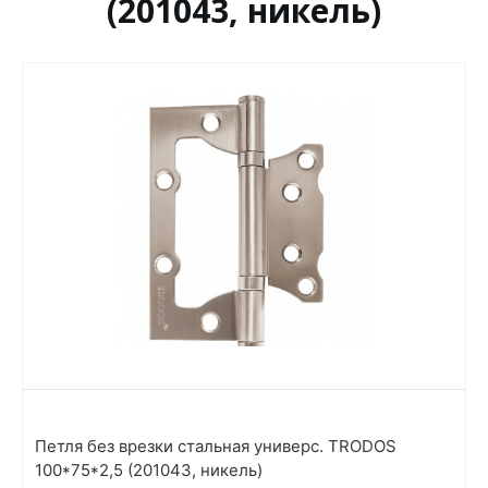
(201043, никель)
Петля без врезки стальная универс. TRODOS
100*75*2,5 (201043, никель)