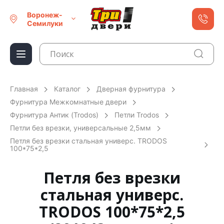
Воронеж-
Семилуки
Главная
Каталог
Дверная фурнитура
Фурнитура Межкомнатные двери
Фурнитура Антик (Trodos)
Петли Trodos
Петли без врезки, универсальные 2,5мм
Петля без врезки стальная универс. TRODOS
100*75*2,5
Петля без врезки
стальная универс.
TRODOS 100*75*2,5