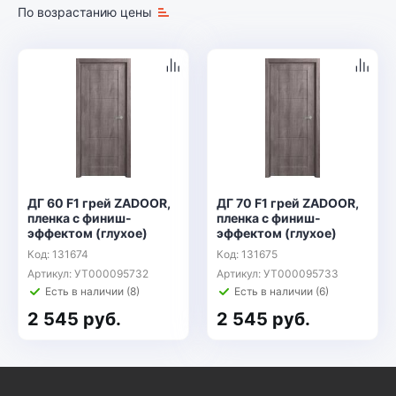
По возрастанию цены
ДГ 60 F1 грей ZADOOR,
ДГ 70 F1 грей ZADOOR,
пленка с финиш-
пленка с финиш-
эффектом (глухое)
эффектом (глухое)
Код: 131674
Код: 131675
Артикул: УТ000095732
Артикул: УТ000095733
Есть в наличии (8)
Есть в наличии (6)
2 545 руб.
2 545 руб.