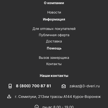
О компании
Новости
Информация
Для оптовых покупателей
Публичная оферта
Доставка
Помощь
Вызов замерщика
Контакты
Наши контакты
8 (800) 700 87 81
zakaz@3-dveri.ru
г. Семилуки, 213км трассы А144 Курск-Воронеж
пн-вс 8.00 - 19.00