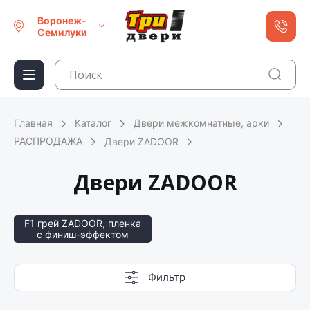
Воронеж-
Семилуки
Главная
Каталог
Двери межкомнатные, арки
РАСПРОДАЖА
Двери ZADOOR
Двери ZADOOR
F1 грей ZADOOR, пленка
с финиш-эффектом
Фильтр