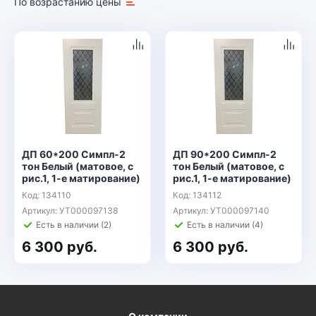
По возрастанию цены
ДП 60*200 Симпл-2
ДП 90*200 Симпл-2
тон Белый (матовое, с
тон Белый (матовое, с
рис.1, 1-е матирование)
рис.1, 1-е матирование)
Код: 134110
Код: 134112
Артикул: УТ000097138
Артикул: УТ000097140
Есть в наличии (2)
Есть в наличии (4)
6 300 руб.
6 300 руб.