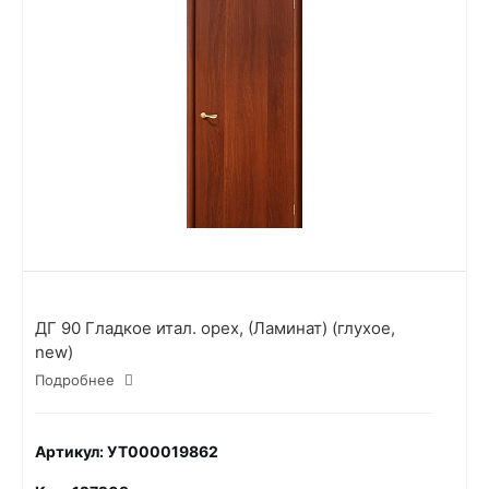
ДГ 90 Гладкое итал. орех, (Ламинат) (глухое,
new)
Подробнее
Артикул: УТ000019862