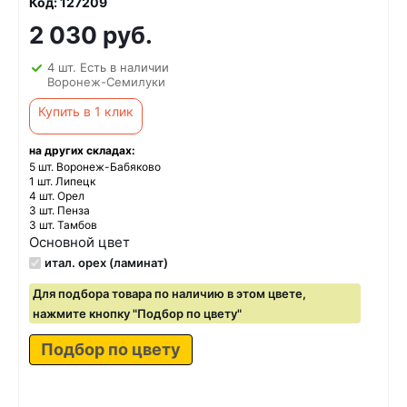
Код: 127209
2 030 руб.
4 шт. Есть в наличии
Воронеж-Семилуки
Купить в 1 клик
на других складах:
5 шт. Воронеж-Бабяково
1 шт. Липецк
4 шт. Орел
3 шт. Пенза
3 шт. Тамбов
Основной цвет
итал. орех (ламинат)
Для подбора товара по наличию в этом цвете,
нажмите кнопку "Подбор по цвету"
Подбор по цвету