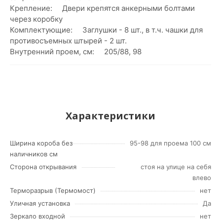
Крепление: Двери крепятся анкерными болтами
через коробку
Комплектующие: Заглушки - 8 шт., в т.ч. чашки для
противосъемных штырей - 2 шт.
Внутренний проем, см: 205/88, 98
Характеристики
Ширина короба без
95-98 для проема 100 см
наличников см
Сторона открывания
стоя на улице на себя
влево
Терморазрыв (Термомост)
нет
Уличная установка
Да
Зеркало входной
нет