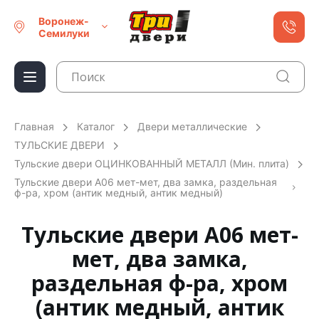
Воронеж-
Семилуки
Главная
Каталог
Двери металлические
ТУЛЬСКИЕ ДВЕРИ
Тульские двери ОЦИНКОВАННЫЙ МЕТАЛЛ (Мин. плита)
Тульские двери А06 мет-мет, два замка, раздельная
ф-ра, хром (антик медный, антик медный)
Тульские двери А06 мет-
мет, два замка,
раздельная ф-ра, хром
(антик медный, антик