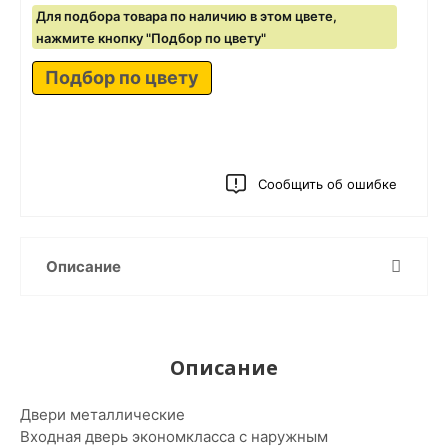
Для подбора товара по наличию в этом цвете,
нажмите кнопку "Подбор по цвету"
Подбор по цвету
Сообщить об ошибке
Описание
Описание
Двери металлические
Входная дверь экономкласса с наружным