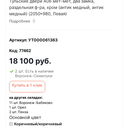
Тульские двери А06 мет-мет, два замка,
раздельная ф-ра, хром (антик медный, антик
медный) (2050*980, Левая)
Подробнее
Артикул: УТ000061363
Код: 77462
18 100 руб.
2 шт. Есть в наличии
Воронеж-Семилуки
Купить в 1 клик
на других складах:
11 шт. Воронеж-Бабяково
1 шт. Орел
2 шт. Пенза
Основной цвет
Коричневый/коричневый