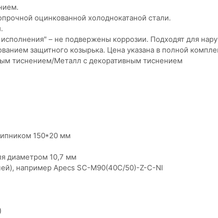
нием.
опрочной оцинкованной холоднокатаной стали.
.
исполнения" – не подвержены коррозии. Подходят для нару
ованием защитного козырька. Цена указана в полной компле
ным тиснением/Металл с декоративным тиснением
ипником 150*20 мм
я диаметром 10,7 мм
ей), например Apecs SC-M90(40C/50)-Z-C-NI
)