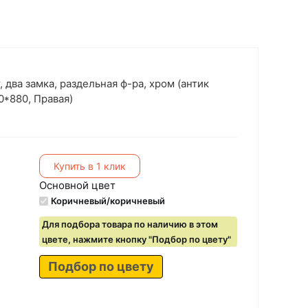
 два замка, раздельная ф-ра, хром (антик
0*880, Правая)
Купить в 1 клик
Основной цвет
Коричневый/коричневый
Для подбора товара по наличию в этом
цвете, нажмите кнопку "Подбор по цвету"
Подбор по цвету