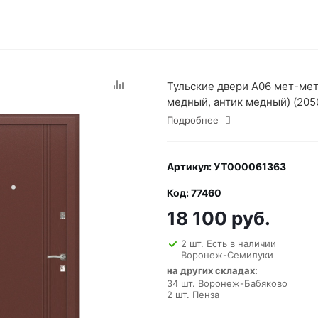
Тульские двери А06 мет-мет,
медный, антик медный) (205
Подробнее
Артикул: УТ000061363
Код: 77460
18 100 руб.
2 шт. Есть в наличии
Воронеж-Семилуки
на других складах:
34 шт. Воронеж-Бабяково
2 шт. Пенза