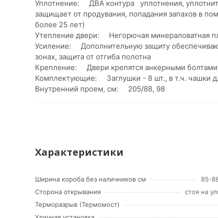
Уплотнение: ДВА контура уплотнения, уплотните
защищает от продувания, попадания запахов в пом
более 25 лет)
Утепление двери: Негорючая минераловатная п
Усиление: Дополнительную защиту обеспечивают
зонах, защита от отгиба полотна
Крепление: Двери крепятся анкерными болтами 
Комплектующие: Заглушки - 8 шт., в т.ч. чашки 
Внутренний проем, см: 205/88, 98
Характеристики
Ширина короба без наличников см
85-8
Сторона открывания
стоя на у
Терморазрыв (Термомост)
Уличная установка