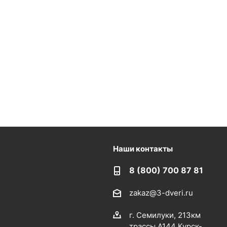
Наши контакты
8 (800) 700 87 81
zakaz@3-dveri.ru
г. Семилуки, 213км
трассы А144 Курск-