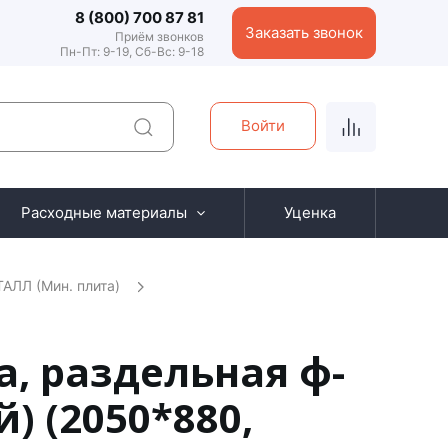
8 (800) 700 87 81
Заказать звонок
Приём звонков
Пн-Пт: 9-19, Сб-Вс: 9-18
Войти
Расходные материалы
Уценка
ЛЛ (Мин. плита)
а, раздельная ф-
) (2050*880,