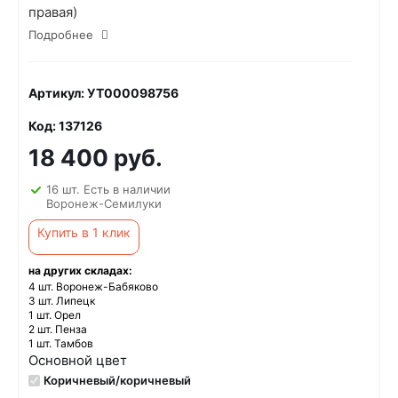
правая)
Подробнее
Артикул: УТ000098756
Код: 137126
18 400 руб.
16 шт. Есть в наличии
Воронеж-Семилуки
Купить в 1 клик
на других складах:
4 шт. Воронеж-Бабяково
3 шт. Липецк
1 шт. Орел
2 шт. Пенза
1 шт. Тамбов
Основной цвет
Коричневый/коричневый