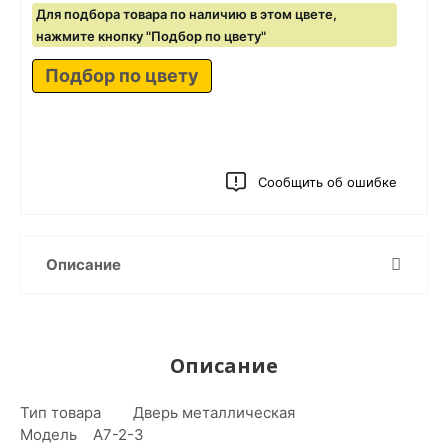
Для подбора товара по наличию в этом цвете,
нажмите кнопку "Подбор по цвету"
Подбор по цвету
Сообщить об ошибке
Описание
Описание
Тип товара Дверь металлическая
Модель А7-2-3