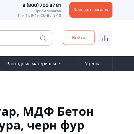
8 (800) 700 87 81
Заказать звонок
Приём звонков
Пн-Пт: 9-19, Сб-Вс: 9-18
Войти
Расходные материалы
Уценка
уар, МДФ Бетон
ра, черн фур