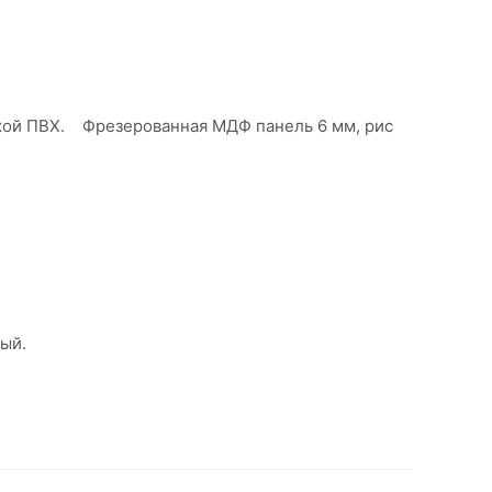
нкой ПВХ. Фрезерованная МДФ панель 6 мм, рис
рный.