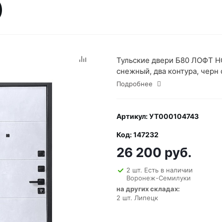
)
Тульские двери Б80 ЛОФТ Н
снежный, два контура, черн 
Подробнее
Артикул: УТ000104743
Код: 147232
26 200 руб.
2 шт. Есть в наличии
Воронеж-Семилуки
на других складах:
2 шт. Липецк