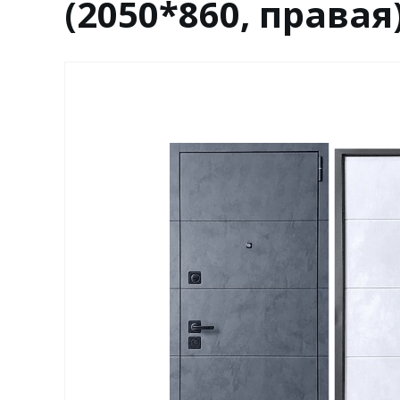
(2050*860, правая