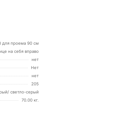
8 для проема 90 см
лице на себя вправо
нет
Нет
нет
205
рый/ светло-серый
70.00 кг.