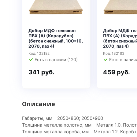
Добор МДФ телескоп
Добор МДФ те
ПВХ (А) (Корадубов)
ПВХ (А) (Корад
(бетон снежный, 100*10,
(бетон снежный
2070, паз 4)
2070, паз 4)
Код: 132182
Код: 132183
Есть в наличии (120)
Есть в налич
341 руб.
459 руб.
Описание
Габариты, мм 2050*860; 2050*960
Толщина металла полотно, мм Металл 1.0. Полот
Толщина металла короба, мм Металл 1.2. Короб