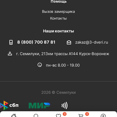
Помощь
Вызов замерщика
Контакты
Наши контакты
8 (800) 700 87 81
zakaz@3-dveri.ru
г. Семилуки, 213км трассы А144 Курск-Воронеж
пн-вс 8.00 - 19.00
2026 © Семилуки
0
0