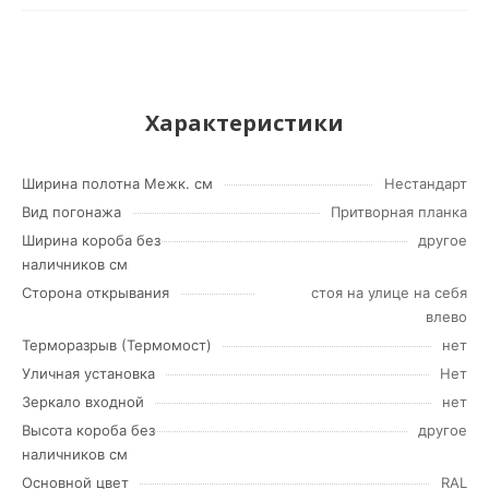
Характеристики
Ширина полотна Межк. см
Нестандарт
Вид погонажа
Притворная планка
Ширина короба без
другое
наличников см
Сторона открывания
стоя на улице на себя
влево
Терморазрыв (Термомост)
нет
Уличная установка
Нет
Зеркало входной
нет
Высота короба без
другое
наличников см
Основной цвет
RAL