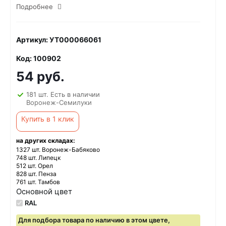
Подробнее
Артикул: УТ000066061
Код: 100902
54 руб.
181 шт. Есть в наличии
Воронеж-Семилуки
Купить в 1 клик
на других складах:
1327 шт. Воронеж-Бабяково
748 шт. Липецк
512 шт. Орел
828 шт. Пенза
761 шт. Тамбов
Основной цвет
RAL
Для подбора товара по наличию в этом цвете,