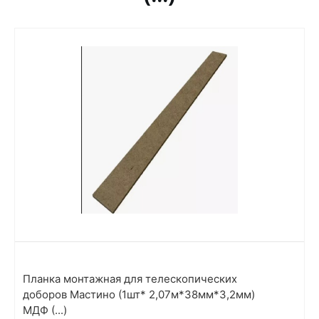
Планка монтажная для телескопических
доборов Мастино (1шт* 2,07м*38мм*3,2мм)
МДФ (...)