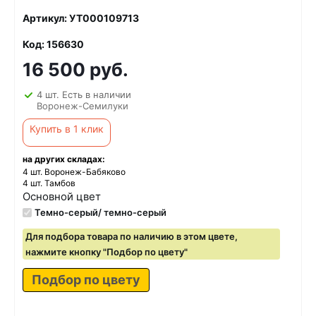
Артикул: УТ000109713
Код: 156630
16 500 руб.
4 шт. Есть в наличии
Воронеж-Семилуки
Купить в 1 клик
на других складах:
4 шт. Воронеж-Бабяково
4 шт. Тамбов
Основной цвет
Темно-серый/ темно-серый
Для подбора товара по наличию в этом цвете,
нажмите кнопку "Подбор по цвету"
Подбор по цвету