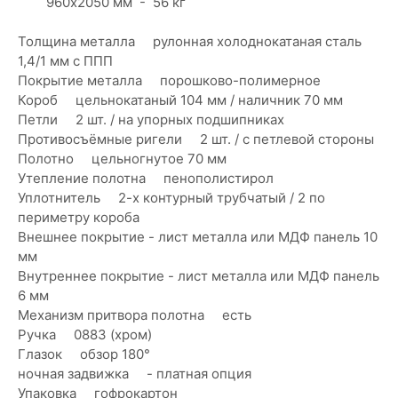
960х2050 мм - 56 кг
Толщина металла рулонная холоднокатаная сталь
1,4/1 мм с ППП
Покрытие металла порошково-полимерное
Короб цельнокатаный 104 мм / наличник 70 мм
Петли 2 шт. / на упорных подшипниках
Противосъёмные ригели 2 шт. / с петлевой стороны
Полотно цельногнутое 70 мм
Утепление полотна пенополистирол
Уплотнитель 2-х контурный трубчатый / 2 по
периметру короба
Внешнее покрытие - лист металла или МДФ панель 10
мм
Внутреннее покрытие - лист металла или МДФ панель
6 мм
Механизм притвора полотна есть
Ручка 0883 (хром)
Глазок обзор 180°
ночная задвижка - платная опция
Упаковка гофрокартон