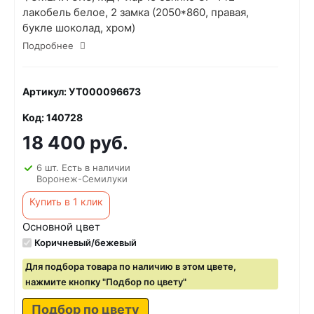
лакобель белое, 2 замка (2050*860, правая,
букле шоколад, хром)
Подробнее
Артикул: УТ000096673
Код: 140728
18 400 руб.
6 шт. Есть в наличии
Воронеж-Семилуки
Купить в 1 клик
Основной цвет
Коричневый/бежевый
Для подбора товара по наличию в этом цвете,
нажмите кнопку "Подбор по цвету"
Подбор по цвету