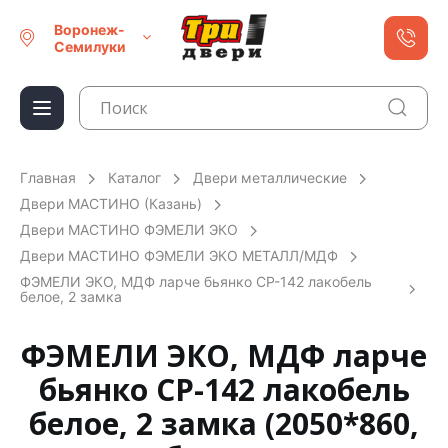
Воронеж-
Семилуки
Главная
Каталог
Двери металлические
Двери МАСТИНО (Казань)
Двери МАСТИНО ФЭМЕЛИ ЭКО
Двери МАСТИНО ФЭМЕЛИ ЭКО МЕТАЛЛ/МДФ
ФЭМЕЛИ ЭКО, МДФ ларче бьянко СР-142 лакобель
белое, 2 замка
ФЭМЕЛИ ЭКО, МДФ ларче
бьянко СР-142 лакобель
белое, 2 замка (2050*860,