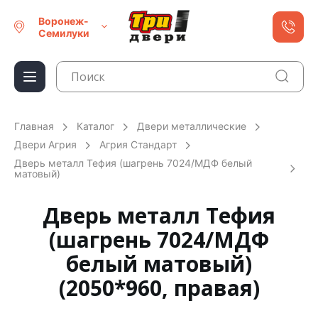
Воронеж-
Семилуки
Главная
Каталог
Двери металлические
Двери Агрия
Агрия Стандарт
Дверь металл Тефия (шагрень 7024/МДФ белый
матовый)
Дверь металл Тефия
(шагрень 7024/МДФ
белый матовый)
(2050*960, правая)