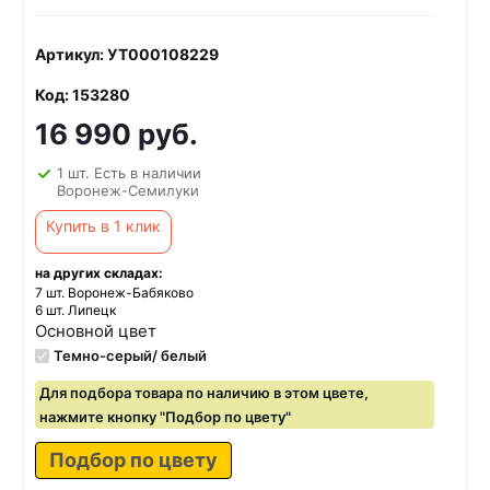
Артикул: УТ000108229
Код: 153280
16 990 руб.
1 шт. Есть в наличии
Воронеж-Семилуки
Купить в 1 клик
на других складах:
7 шт. Воронеж-Бабяково
6 шт. Липецк
Основной цвет
Темно-серый/ белый
Для подбора товара по наличию в этом цвете,
нажмите кнопку "Подбор по цвету"
Подбор по цвету