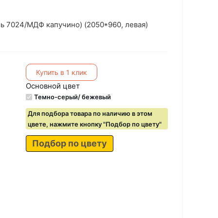
ь 7024/МДФ капучино) (2050*960, левая)
Купить в 1 клик
Основной цвет
Темно-серый/ бежевый
Для подбора товара по наличию в этом
цвете, нажмите кнопку "Подбор по цвету"
Подбор по цвету