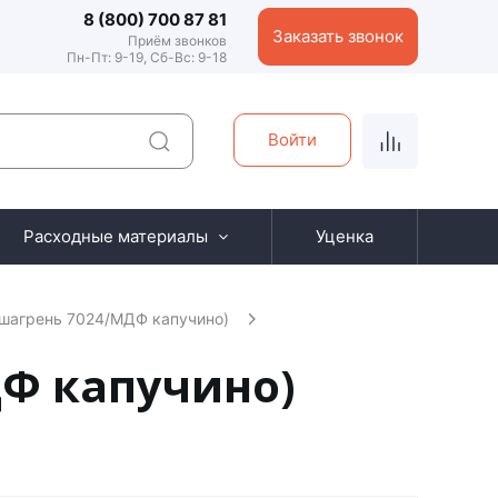
8 (800) 700 87 81
Заказать звонок
Приём звонков
Пн-Пт: 9-19, Сб-Вс: 9-18
Войти
Расходные материалы
Уценка
(шагрень 7024/МДФ капучино)
ДФ капучино)