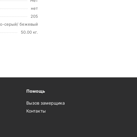
Нет
нет
205
о-серый/ бежевый
50.00 кг.
Помощь
Вызов замерщика
Контакты