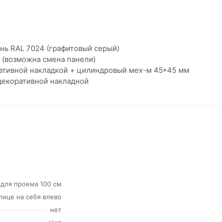
ень RAL 7024 (графитовый серый)
 (возможна смена панели)
ративной накладкой + цилиндровый мех-м 45*45 мм
декоративной накладной
 для проема 100 см
улице на себя влево
нет