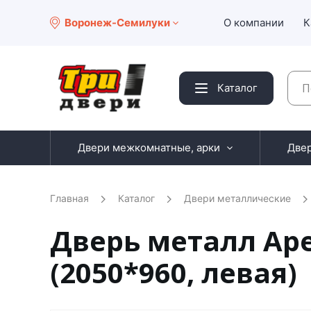
Воронеж-Семилуки
О компании
К
Каталог
Двери межкомнатные, арки
Две
Главная
Каталог
Двери металлические
Дверь металл Ар
(2050*960, левая)