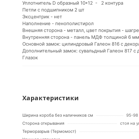
Уплотнитель D образный 10*12 - 2 контура
Петли с подшипником 2 шт
Эксцентрик - нет
Наполнение - пенополистирол
Внешняя сторона - металл, цвет покрытия - шагр
Внутренняя сторона - панель МДФ толщиной 6 мм
Основной замок: цилиндровый Галеон 816 с деко
Дополнительный замок: сувальдный Галеон 817 с 
Глазок
Характеристики
Ширина короба без наличников см
95-98
Сторона открывания
стоя на 
Терморазрыв (Термомост)