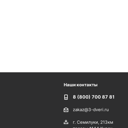
Наши контакты
8 (800) 700 87 81
zakaz@3-dveri.ru
г. Семилуки, 213км