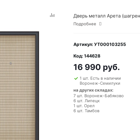
Дверь металл Арета (шагрен
Подробнее
Артикул: УТ000103255
Код: 144628
16 990 руб.
1 шт. Есть в наличии
Воронеж-Семилуки
на других складах:
7 шт. Воронеж-Бабяково
6 шт. Липецк
1 шт. Орел
6 шт. Тамбов