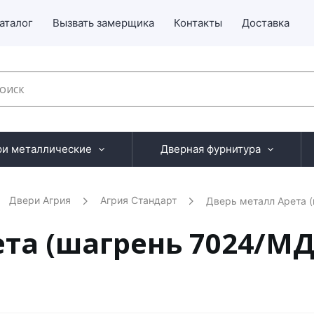
аталог
Вызвать замерщика
Контакты
Доставка
ри металлические
Дверная фурнитура
Двери Агрия
Агрия Стандарт
Дверь металл Арета 
ета (шагрень 7024/М