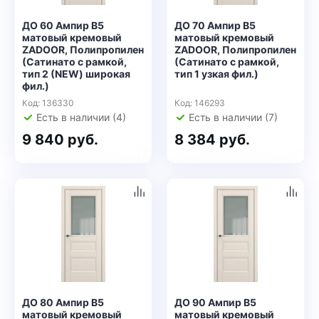
ДО 60 Ампир В5
ДО 70 Ампир В5
матовый кремовый
матовый кремовый
ZADOOR, Полипропилен
ZADOOR, Полипропилен
(Сатинато с рамкой,
(Сатинато с рамкой,
тип 2 (NEW) широкая
тип 1 узкая фил.)
фил.)
Код: 136330
Код: 146293
Есть в наличии (4)
Есть в наличии (7)
9 840 руб.
8 384 руб.
ДО 80 Ампир В5
ДО 90 Ампир В5
матовый кремовый
матовый кремовый