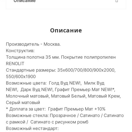
Описание
Описание
Производитель - Москва.
Конструктив:
Толщина полотна 35 мм. Покрытие полипропилен
RENOLIT
Стандартные размеры: 35х600/700/800/900х2000,
550/600х1900
Возможные цвета: Голд Вуд NEW!, Милк Вуд
NEW!, Дарк Вуд NEW!, Графит Премьер Мат NEW!*,
Молочный матовый, Матовый Белый, Матовый Крем,
Серый матовый
* Доплата за цвет: Графит Премьер Мат +10%
Возможные стекла: Прозрачное / Сатинато / Сатинато
с рамкой / Сатинато с рисунком ромб
Возможный нестандарт: