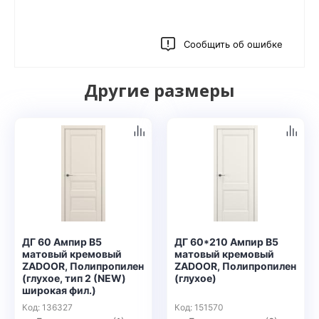
Сообщить об ошибке
Другие размеры
ДГ 60 Ампир В5
ДГ 60*210 Ампир В5
матовый кремовый
матовый кремовый
ZADOOR, Полипропилен
ZADOOR, Полипропилен
(глухое, тип 2 (NEW)
(глухое)
широкая фил.)
Код: 136327
Код: 151570