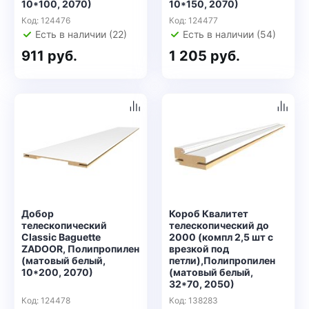
10*100, 2070)
10*150, 2070)
Код: 124476
Код: 124477
Есть в наличии (22)
Есть в наличии (54)
911 руб.
1 205 руб.
Добор
Короб Квалитет
телескопический
телескопический до
Classic Baguette
2000 (компл 2,5 шт с
ZADOOR, Полипропилен
врезкой под
(матовый белый,
петли),Полипропилен
10*200, 2070)
(матовый белый,
32*70, 2050)
Код: 124478
Код: 138283