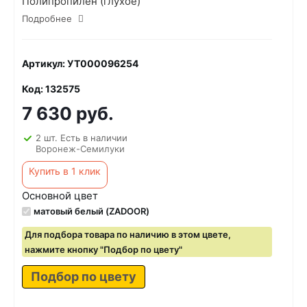
Полипропилен (глухое)
Подробнее
Артикул: УТ000096254
Код: 132575
7 630 руб.
2 шт. Есть в наличии
Воронеж-Семилуки
Купить в 1 клик
Основной цвет
матовый белый (ZADOOR)
Для подбора товара по наличию в этом цвете,
нажмите кнопку "Подбор по цвету"
Подбор по цвету