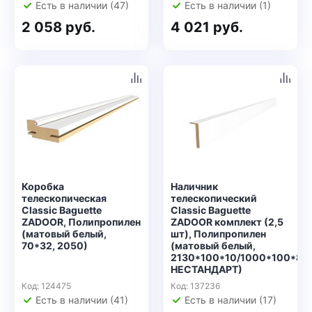
Есть в наличии (47)
Есть в наличии (1)
2 058 руб.
4 021 руб.
Коробка
Наличник
телескопическая
телескопический
Classic Baguette
Classic Baguette
ZADOOR, Полипропилен
ZADOOR комплект (2,5
(матовый белый,
шт), Полипропилен
70*32, 2050)
(матовый белый,
2130*100*10/1000*100*8,
НЕСТАНДАРТ)
Код: 124475
Код: 137236
Есть в наличии (41)
Есть в наличии (17)