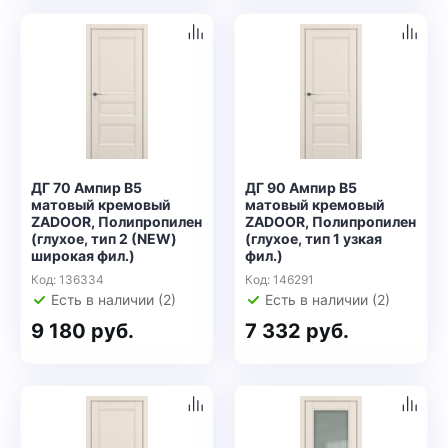
ДГ 70 Ампир В5
ДГ 90 Ампир В5
матовый кремовый
матовый кремовый
ZADOOR, Полипропилен
ZADOOR, Полипропилен
(глухое, тип 2 (NEW)
(глухое, тип 1 узкая
широкая фил.)
фил.)
Код: 136334
Код: 146291
Есть в наличии (2)
Есть в наличии (2)
9 180 руб.
7 332 руб.