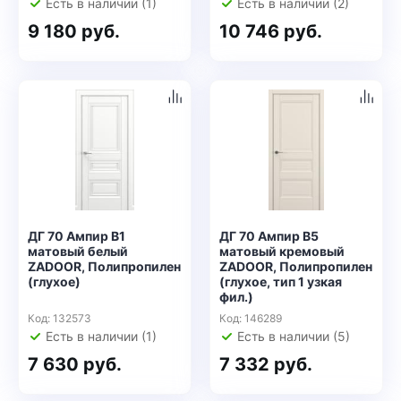
Есть в наличии (1)
Есть в наличии (2)
9 180 руб.
10 746 руб.
ДГ 70 Ампир В1
ДГ 70 Ампир В5
матовый белый
матовый кремовый
ZADOOR, Полипропилен
ZADOOR, Полипропилен
(глухое)
(глухое, тип 1 узкая
фил.)
Код: 132573
Код: 146289
Есть в наличии (1)
Есть в наличии (5)
7 630 руб.
7 332 руб.