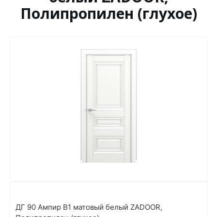
Полипропилен (глухое)
ДГ 90 Ампир В1 матовый белый ZADOOR,