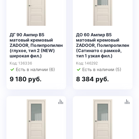
ДГ 90 Ампир В5
ДО 60 Ампир В5
матовый кремовый
матовый кремовый
ZADOOR, Полипропилен
ZADOOR, Полипропилен
(глухое, тип 2 (NEW)
(Сатинато с рамкой,
широкая фил.)
тип 1 узкая фил.)
Код: 136336
Код: 146292
Есть в наличии (6)
Есть в наличии (5)
9 180 руб.
8 384 руб.