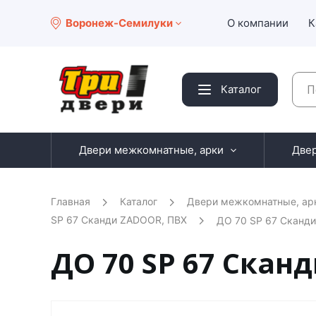
Воронеж-Семилуки
О компании
К
Каталог
Двери межкомнатные, арки
Две
Главная
Каталог
Двери межкомнатные, ар
SP 67 Сканди ZADOOR, ПВХ
ДО 70 SP 67 Сканд
ДО 70 SP 67 Скан