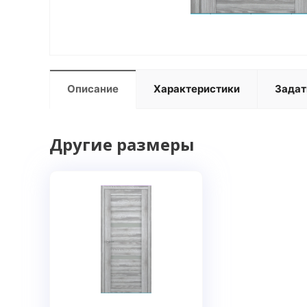
Описание
Характеристики
Задат
Другие размеры