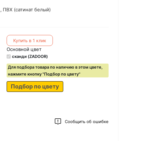
 ПВХ (сатинат белый)
Купить в 1 клик
Основной цвет
сканди (ZADOOR)
Для подбора товара по наличию в этом цвете,
нажмите кнопку "Подбор по цвету"
Подбор по цвету
Сообщить об ошибке