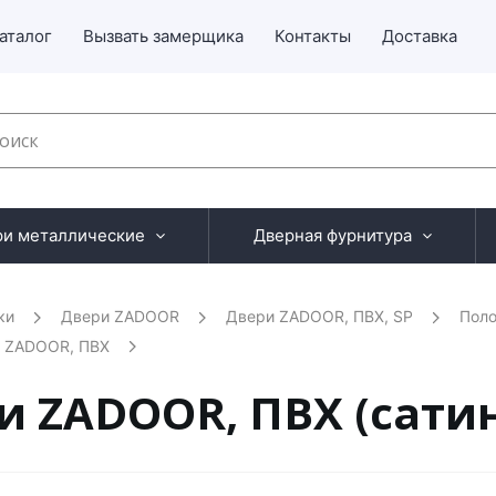
аталог
Вызвать замерщика
Контакты
Доставка
ри металлические
Дверная фурнитура
ки
Двери ZADOOR
Двери ZADOOR, ПВХ, SP
Поло
и ZADOOR, ПВХ
ди ZADOOR, ПВХ (сати