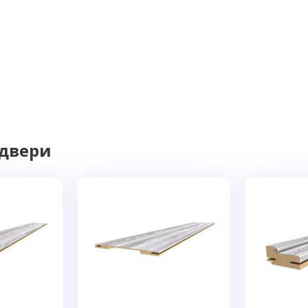
 двери