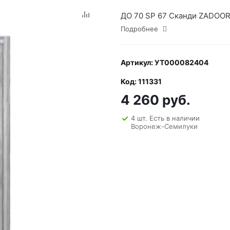
ДО 70 SP 67 Сканди ZADOOR,
Подробнее
Артикул: УТ000082404
Код: 111331
4 260 руб.
4 шт. Есть в наличии
Воронеж-Семилуки