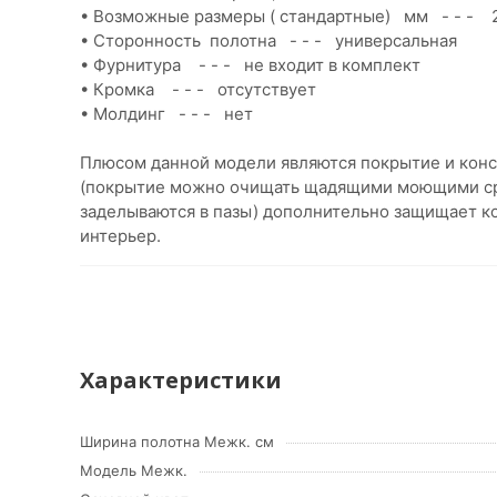
• Возможные размеры ( стандартные) мм - - - 2
• Сторонность полотна - - - универсальная
• Фурнитура - - - не входит в комплект
• Кромка - - - отсутствует
• Молдинг - - - нет
Плюсом данной модели являются покрытие и конст
(покрытие можно очищать щадящими моющими сред
заделываются в пазы) дополнительно защищает ко
интерьер.
Характеристики
Ширина полотна Межк. см
Модель Межк.