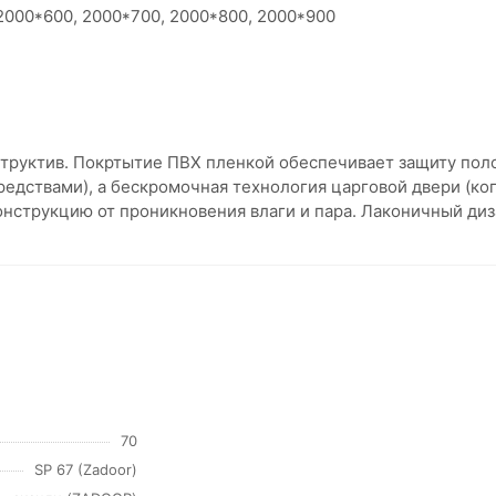
000*600, 2000*700, 2000*800, 2000*900
руктив. Покртытие ПВХ пленкой обеспечивает защиту поло
ствами), а бескромочная технология царговой двери (ког
нструкцию от проникновения влаги и пара. Лаконичный диз
70
SP 67 (Zadoor)