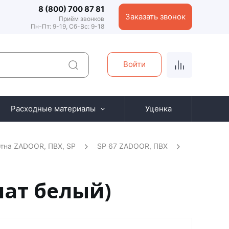
8 (800) 700 87 81
Заказать звонок
Приём звонков
Пн-Пт: 9-19, Сб-Вс: 9-18
Войти
Расходные материалы
Уценка
тна ZADOOR, ПВХ, SP
SP 67 ZADOOR, ПВХ
нат белый)