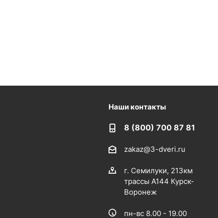
Наши контакты
8 (800) 700 87 81
zakaz@3-dveri.ru
г. Семилуки, 213км
трассы А144 Курск-
Воронеж
пн-вс 8.00 - 19.00