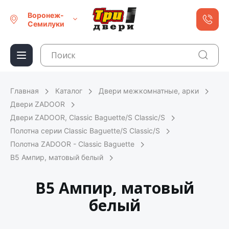
Воронеж-
Семилуки
Главная
Каталог
Двери межкомнатные, арки
Двери ZADOOR
Двери ZADOOR, Classic Baguette/S Classic/S
Полотна серии Classic Baguette/S Classic/S
Полотна ZADOOR - Classic Baguette
В5 Ампир, матовый белый
В5 Ампир, матовый
белый