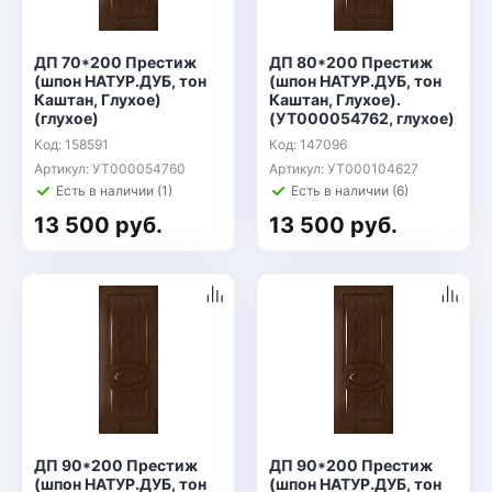
ДП 70*200 Престиж
ДП 80*200 Престиж
(шпон НАТУР.ДУБ, тон
(шпон НАТУР.ДУБ, тон
Каштан, Глухое)
Каштан, Глухое).
(глухое)
(УТ000054762, глухое)
Код: 158591
Код: 147096
Артикул: УТ000054760
Артикул: УТ000104627
Есть в наличии (1)
Есть в наличии (6)
13 500 руб.
13 500 руб.
ДП 90*200 Престиж
ДП 90*200 Престиж
(шпон НАТУР.ДУБ, тон
(шпон НАТУР.ДУБ, тон