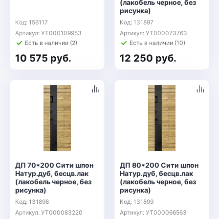
(лакобель черное, без
рисунка)
Код: 156117
Код: 131897
Артикул: УТ000109953
Артикул: УТ000073763
Есть в наличии (2)
Есть в наличии (10)
10 575 руб.
12 250 руб.
ДП 70*200 Сити шпон
ДП 80*200 Сити шпон
Натур.дуб, бесцв.лак
Натур.дуб, бесцв.лак
(лакобель черное, без
(лакобель черное, без
рисунка)
рисунка)
Код: 131898
Код: 131899
Артикул: УТ000083220
Артикул: УТ000066563