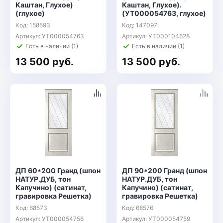
Каштан, Глухое)
Каштан, Глухое).
(глухое)
(УТ000054763, глухое)
Код: 158593
Код: 147097
Артикул: УТ000054763
Артикул: УТ000104628
Есть в наличии (1)
Есть в наличии (1)
13 500 руб.
13 500 руб.
ДП 60*200 Гранд (шпон
ДП 90*200 Гранд (шпон
НАТУР.ДУБ, тон
НАТУР.ДУБ, тон
Капучино) (сатинат,
Капучино) (сатинат,
гравировка Решетка)
гравировка Решетка)
Код: 68573
Код: 68576
Артикул: УТ000054756
Артикул: УТ000054759