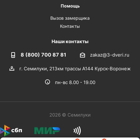
Помощь
Вызов замерщика
Контакты
Наши контакты
8 (800) 700 87 81
zakaz@3-dveri.ru
г. Семилуки, 213км трассы А144 Курск-Воронеж
пн-вс 8.00 - 19.00
2026 © Семилуки