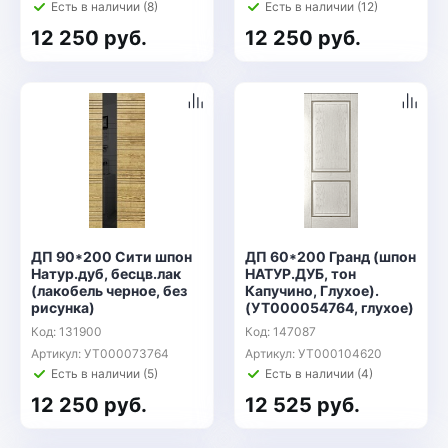
Есть в наличии (8)
Есть в наличии (12)
12 250 руб.
12 250 руб.
ДП 90*200 Сити шпон
ДП 60*200 Гранд (шпон
Натур.дуб, бесцв.лак
НАТУР.ДУБ, тон
(лакобель черное, без
Капучино, Глухое).
рисунка)
(УТ000054764, глухое)
Код: 131900
Код: 147087
Артикул: УТ000073764
Артикул: УТ000104620
Есть в наличии (5)
Есть в наличии (4)
12 250 руб.
12 525 руб.