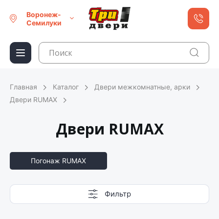
Воронеж-
Семилуки
Главная
Каталог
Двери межкомнатные, арки
Двери RUMAX
Двери RUMAX
Погонаж RUMAX
Фильтр