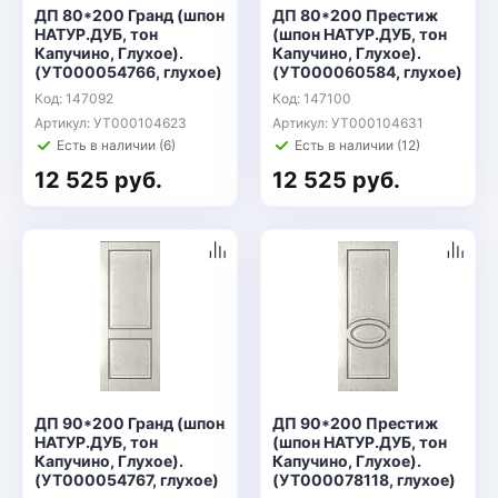
ДП 80*200 Гранд (шпон
ДП 80*200 Престиж
НАТУР.ДУБ, тон
(шпон НАТУР.ДУБ, тон
Капучино, Глухое).
Капучино, Глухое).
(УТ000054766, глухое)
(УТ000060584, глухое)
Код: 147092
Код: 147100
Артикул: УТ000104623
Артикул: УТ000104631
Есть в наличии (6)
Есть в наличии (12)
12 525 руб.
12 525 руб.
ДП 90*200 Гранд (шпон
ДП 90*200 Престиж
НАТУР.ДУБ, тон
(шпон НАТУР.ДУБ, тон
Капучино, Глухое).
Капучино, Глухое).
(УТ000054767, глухое)
(УТ000078118, глухое)