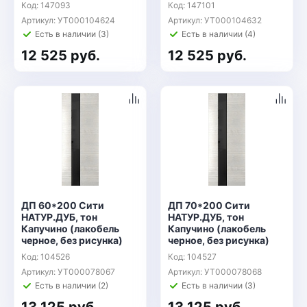
Код: 147093
Код: 147101
Артикул: УТ000104624
Артикул: УТ000104632
Есть в наличии (3)
Есть в наличии (4)
12 525 руб.
12 525 руб.
ДП 60*200 Сити
ДП 70*200 Сити
НАТУР.ДУБ, тон
НАТУР.ДУБ, тон
Капучино (лакобель
Капучино (лакобель
черное, без рисунка)
черное, без рисунка)
Код: 104526
Код: 104527
Артикул: УТ000078067
Артикул: УТ000078068
Есть в наличии (2)
Есть в наличии (3)