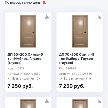
По возрастанию цены
ДП 60*200 Симпл-5
ДП 70*200 Симпл-5
тон Имбирь, Глухое
тон Имбирь, Глухое
(глухое)
(глухое)
Код: 146977
Код: 146978
Артикул: УТ000104559
Артикул: УТ000104560
Есть в наличии (13)
Есть в наличии (11)
7 250 руб.
7 250 руб.